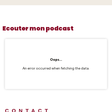
Ecouter mon podcast
CONTACT