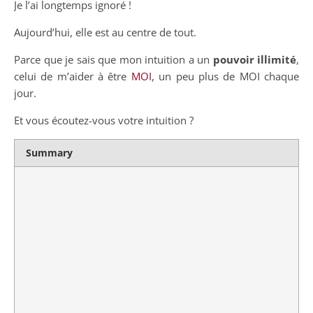
Je l’ai longtemps ignoré !
Aujourd’hui, elle est au centre de tout.
Parce que je sais que mon intuition a un
pouvoir illimité
,
celui de m’aider à être
MOI
, un peu plus de MOI chaque
jour.
Et vous écoutez-vous votre intuition ?
Summary