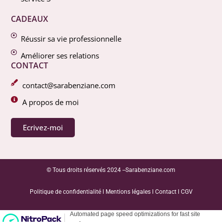
CADEAUX
Réussir sa vie professionnelle
Améliorer ses relations
CONTACT
contact@sarabenziane.com
A propos de moi
Ecrivez-moi
© Tous droits réservés 2024 --Sarabenziane.com
Politique de confidentialité
l
Mentions légales
l
Contact
l
CGV