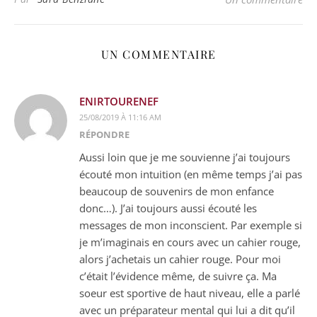
UN COMMENTAIRE
ENIRTOURENEF
25/08/2019 À 11:16 AM
RÉPONDRE
Aussi loin que je me souvienne j’ai toujours
écouté mon intuition (en même temps j’ai pas
beaucoup de souvenirs de mon enfance
donc…). J’ai toujours aussi écouté les
messages de mon inconscient. Par exemple si
je m’imaginais en cours avec un cahier rouge,
alors j’achetais un cahier rouge. Pour moi
c’était l’évidence même, de suivre ça. Ma
soeur est sportive de haut niveau, elle a parlé
avec un préparateur mental qui lui a dit qu’il