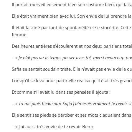
Il portait merveilleusement bien son costume bleu, qui fais
Elle était vraiment bien avec lui. Son envie de lui prendre la 
Il était fasciné par tant de spontanéité et se sincérité. Cett
femme.
Des heures entières s’écoulèrent et nos deux parisiens tota
–
« Je n’ai pas vu le temps passer avec toi, merci beaucoup p
Safia se sentait soudain triste. Elle n’avait pas envie de le qu
Lorsqu’il se leva pour partir elle réalisa qu’il était très gran
Et comme s’il avait lu dans ses pensées il ajouta :
–
« Tu me plais beaucoup Safia j’aimerais vraiment te revoir si
Elle sentit ses pieds se dérober et ses mots claquaient da
– « J’ai aussi très envie de te revoir Ben »