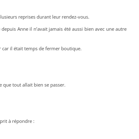
 plusieurs reprises durant leur rendez-vous.
que depuis Anne il n’avait jamais été aussi bien avec une autre
 car il était temps de fermer boutique.
se que tout allait bien se passer.
rit à répondre :