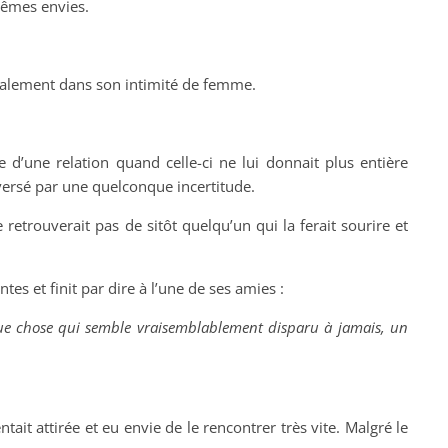
 mêmes envies.
 également dans son intimité de femme.
 d’une relation quand celle-ci ne lui donnait plus entière
eversé par une quelconque incertitude.
 retrouverait pas de sitôt quelqu’un qui la ferait sourire et
ntes et finit par dire à l’une de ses amies :
elque chose qui semble vraisemblablement disparu à jamais, un
tait attirée et eu envie de le rencontrer très vite. Malgré le