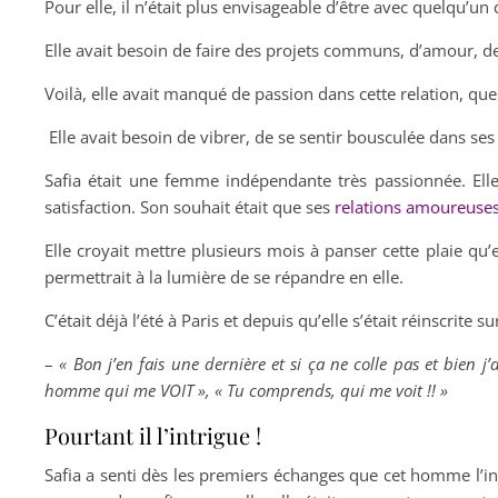
Pour elle, il n’était plus envisageable d’être avec quelqu’
Elle avait besoin de faire des projets communs, d’amour, 
Voilà, elle avait manqué de passion dans cette relation, qu
Elle avait besoin de vibrer, de se sentir bousculée dans se
Safia était une femme indépendante très passionnée. Elle 
satisfaction. Son souhait était que ses
relations amoureuse
Elle croyait mettre plusieurs mois à panser cette plaie qu’e
permettrait à la lumière de se répandre en elle.
C’était déjà l’été à Paris et depuis qu’elle s’était réinscrite 
–
« Bon j’en fais une dernière et si ça ne colle pas et bien
homme qui me VOIT », « Tu comprends, qui me voit !! »
Pourtant il l’intrigue !
Safia a senti dès les premiers échanges que cet homme l’intri