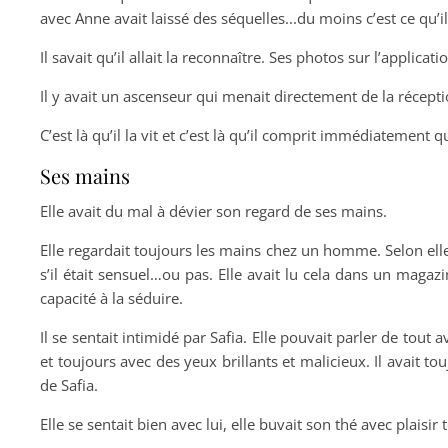
avec Anne avait laissé des séquelles.
..du moins c’est ce qu’i
Il savait qu’il allait la reconnaître. Ses photos sur l’applica
Il y avait un ascenseur qui menait directement de la réception
C’est là qu’il la vit et c’est là qu’il comprit immédiatement q
Ses mains
Elle avait du mal à dévier son regard de ses mains.
Elle regardait toujours les mains chez un homme. Selon elle, 
s’il était sensuel…ou pas. Elle avait lu cela dans un maga
capacité à la séduire.
Il se sentait intimidé par Safia. Elle pouvait parler de tout 
et toujours avec des yeux brillants et malicieux. Il avait t
de Safia.
Elle se sentait bien avec lui, elle buvait son thé avec plaisir 