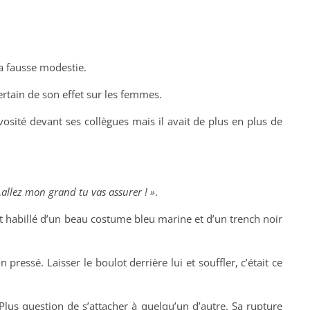
sa fausse modestie.
ertain de son effet sur les femmes.
vosité devant ses collègues mais il avait de plus en plus de
…allez mon grand tu vas assurer ! »
.
it habillé d’un beau costume bleu marine et d’un trench noir
pressé. Laisser le boulot derrière lui et souffler, c’était ce
Plus question de s’attacher à quelqu’un d’autre. Sa rupture