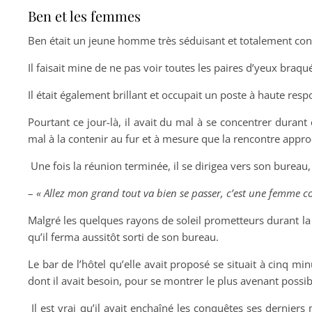
Ben et les femmes
Ben était un jeune homme très séduisant et totalement con
Il faisait mine de ne pas voir toutes les paires d’yeux braqu
Il était également brillant et occupait un poste à haute resp
Pourtant ce jour-là, il avait du mal à se concentrer durant
mal à la contenir au fur et à mesure que la rencontre appro
Une fois la réunion terminée, il se dirigea vers son bureau
–
« Allez mon grand tout va bien se passer, c’est une femme co
Malgré les quelques rayons de soleil prometteurs durant la 
qu’il ferma aussitôt sorti de son bureau.
Le bar de l’hôtel qu’elle avait proposé se situait à cinq min
dont il avait besoin, pour se montrer le plus avenant possibl
Il est vrai qu’il avait enchaîné les conquêtes ses dernier