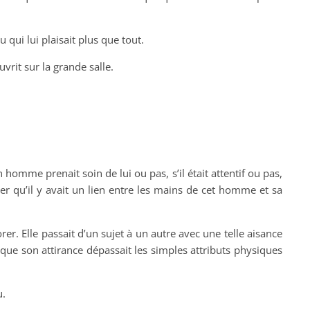
u qui lui plaisait plus que tout.
vrit sur la grande salle.
 homme prenait soin de lui ou pas, s’il était attentif ou pas,
er qu’il y avait un lien entre les mains de cet homme et sa
orer. Elle passait d’un sujet à un autre avec une telle aisance
t que son attirance dépassait les simples attributs physiques
u.