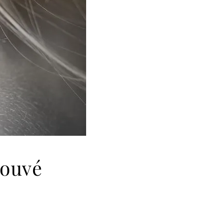
rouvé