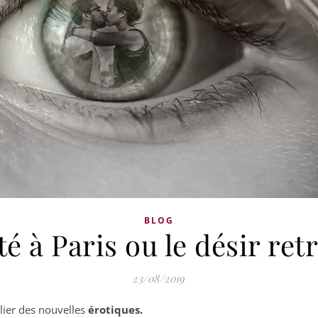
BLOG
té à Paris ou le désir ret
23/08/2019
blier des nouvelles
érotiques.