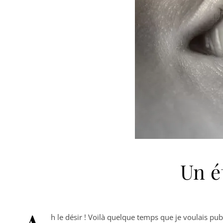
Un é
h le désir ! Voilà quelque temps que je voulais pu