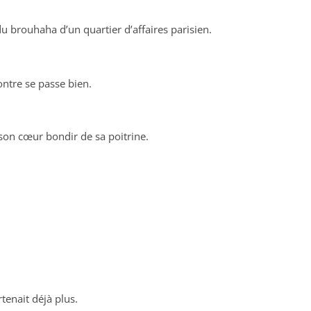
u brouhaha d’un quartier d’affaires parisien.
ntre se passe bien.
t son cœur bondir de sa poitrine.
tenait déjà plus.