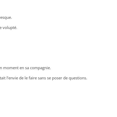
resque.
e volupté.
n bon moment en sa compagnie.
ait l’envie de le faire sans se poser de questions.